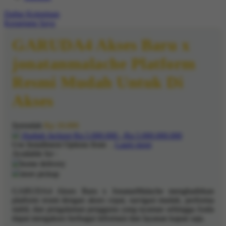
Q
Daftar Keinginan
Keranjang Saya
QV Baby
GARUDA4 Akses Baru x
R
jonatanmalache Platform
Real Shades
Resmi Mudah Untuk Di
Red Castle
Akses
Ribbon Madness
S
Serendah
Rp 10.000
Hadiah Jackpot
Rp.5.000.000
-
Rp.5.000.000.000
Sebamed
Use Installment Options from
.
Laarn more
Available for :
Silver Cross
home delivery
store pickup
Simply Idea
GARUDA4 Akses Baru x JonatanMalache menghadirkan
Skip Hop
platform resmi dengan akses cepat, navigasi mudah, performa
stabil, dan pengalaman pengguna yang nyaman sehingga Anda
Spectra
dapat mengakses berbagai informasi dan layanan kapan saja.