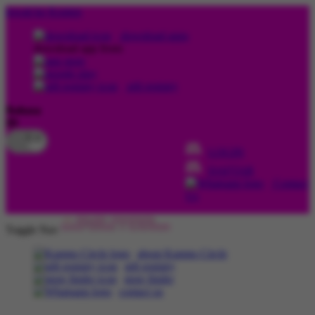
lewati ke Konten
download apps
download app from:
gift registry
Bahasa
ID
LOGIN
DAFTAR
Contact
Us
Toggle Nav
about Kanmo Circle
gift registry
store finder
contact us