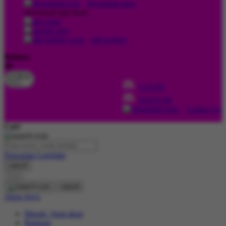
download apps
download app from:
Oh Ma Grain
Okiedog
gift registry
P
Bahasa
ID
Peachy
LOGIN
Phil & Ted's
DAFTAR
Philips Avent
Contact Us
Pigeon
Cari
Playgro
Pencarian Lanjutan
Poled Global
cancel
Cari
Ponycycle
cancel
Puma
Akun Saya
Pureats
Masuk / buat akun
Bantuan