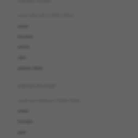
pakaian renang
Bumkins
anak laki-laki (18bln-8thn)
C
atasan
Cetaphil
bawahan
Chicco
setelan
Childlife
jaket
Clevamama
pakaian dalam
Cocolatte
Cottonseeds
pakaian ibu hamil
Cozy N Safe
anak perempuan (18bln-8thn)
Crane
atasan
Cybex
bawahan
D
gaun